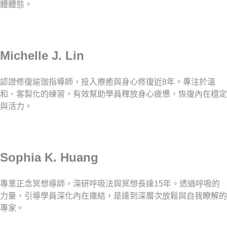
體體態。
Michelle J. Lin
認證修復瑜珈指導師，投入療癒與身心修復近8年。專注於溫
和、客製化的練習，有效幫助學員釋放身心疲憊，恢復內在穩定
與活力。
Sophia K. Huang
專業正念冥想導師，深研呼吸法與冥想長達15年。透過呼吸的
力量，引導學員深化內在連結，是達到深層次放鬆與自我瞭解的
專家。