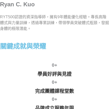
Ryan C. Kuo
RYT500認證的資深指導師，擁有9年體能優化經驗。專長高階
體式與力量訓練，透過專業訓練，帶領學員突破體式瓶頸，發掘
身體的極限潛能。
關鍵成就與榮耀
0
+
學員好評與見證
0
+
完成團體課程堂數
0
+
品牌成立服務年限