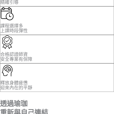
精確引導
課程選擇多
上課時段彈性
合格認證師資
安全專業有保障
釋放身體疲憊
迎來內在的平靜
透過瑜珈
重新與自己連結