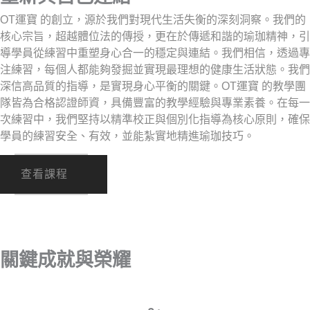
OT運寶 的創立，源於我們對現代生活失衡的深刻洞察。我們的
核心宗旨，超越體位法的傳授，更在於傳遞和諧的瑜珈精神，引
導學員從練習中重塑身心合一的穩定與連結。我們相信，透過專
注練習，每個人都能夠發掘並實現最理想的健康生活狀態。我們
深信高品質的指導，是實現身心平衡的關鍵。OT運寶 的教學團
隊皆為合格認證師資，具備豐富的教學經驗與專業素養。在每一
次練習中，我們堅持以精準校正與個別化指導為核心原則，確保
學員的練習安全、有效，並能紮實地精進瑜珈技巧。
查看課程
關鍵成就與榮耀