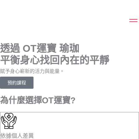
透過 OT運寶 瑜珈
平衡身心找回內在的平靜
賦予身心嶄新的活力與能量。
預約課程
為什麼選擇OT運寶?
依據個人差異