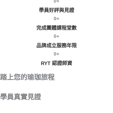
0
+
學員好評與見證
0
+
完成團體課程堂數
0
+
品牌成立服務年限
0
+
RYT 認證師資
踏上您的瑜珈旅程
學員真實見證