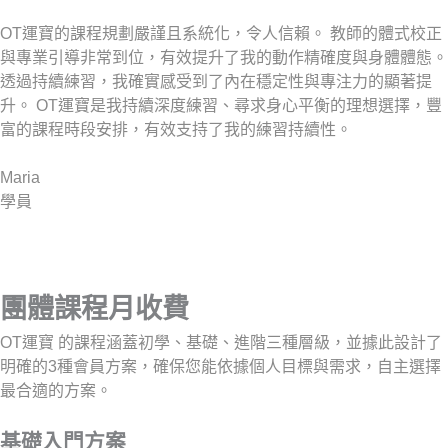
OT運寶的課程規劃嚴謹且系統化，令人信賴。 教師的體式校正
與專業引導非常到位，有效提升了我的動作精確度與身體體態。
透過持續練習，我確實感受到了內在穩定性與專注力的顯著提
升。 OT運寶是我持續深度練習、尋求身心平衡的理想選擇，豐
富的課程時段安排，有效支持了我的練習持續性。
Maria
學員
團體課程月收費
OT運寶 的課程涵蓋初學、基礎、進階三種層級，並據此設計了
明確的3種會員方案，確保您能依據個人目標與需求，自主選擇
最合適的方案。
基礎入門方案