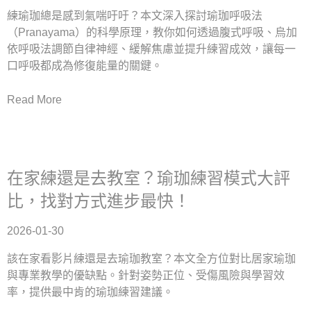
練瑜珈總是感到氣喘吁吁？本文深入探討瑜珈呼吸法
（Pranayama）的科學原理，教你如何透過腹式呼吸、烏加
依呼吸法調節自律神經、緩解焦慮並提升練習成效，讓每一
口呼吸都成為修復能量的關鍵。
Read More
在家練還是去教室？瑜珈練習模式大評
比，找對方式進步最快！
2026-01-30
該在家看影片練還是去瑜珈教室？本文全方位對比居家瑜珈
與專業教學的優缺點。針對姿勢正位、受傷風險與學習效
率，提供最中肯的瑜珈練習建議。