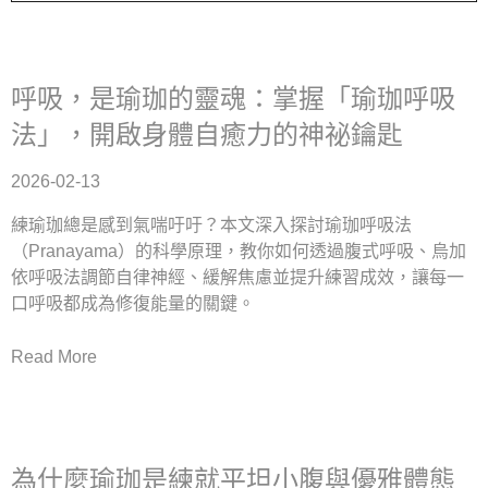
呼吸，是瑜珈的靈魂：掌握「瑜珈呼吸
法」，開啟身體自癒力的神祕鑰匙
2026-02-13
練瑜珈總是感到氣喘吁吁？本文深入探討瑜珈呼吸法
（Pranayama）的科學原理，教你如何透過腹式呼吸、烏加
依呼吸法調節自律神經、緩解焦慮並提升練習成效，讓每一
口呼吸都成為修復能量的關鍵。
Read More
為什麼瑜珈是練就平坦小腹與優雅體態