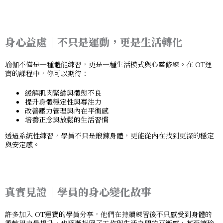
身心益處｜不只是運動，更是生活轉化
瑜伽不僅是一種體能練習，更是一種生活模式與心靈修練。在 OT運
寶的課程中，你可以期待：
緩解肌肉緊繃與體態不良
提升身體穩定性與專注力
改善壓力管理與內在平衡感
培養正念與放鬆的生活習慣
透過系統性練習，學員不只是鍛鍊身體，更能從內在找到更深的穩定
與安定感。
真實見證｜學員的身心變化故事
許多加入 OT運寶的學員分享，他們在持續練習後不只
感受到身體的
柔軟與力量提升
，也逐漸找回了
工作與生活之間的平衡感
，甚至讓瑜