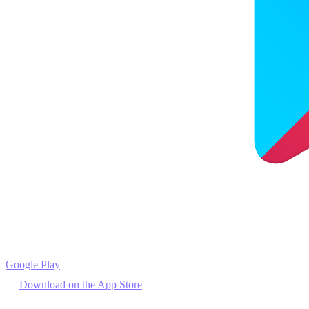
Google Play
Download on the
App Store