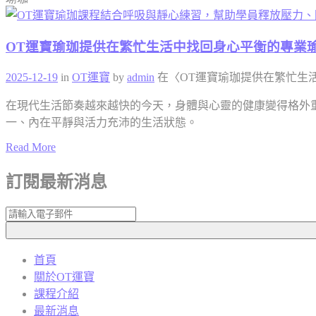
OT運寶瑜珈提供在繁忙生活中找回身心平衡的專業
2025-12-19
in
OT運寶
by
admin
在〈OT運寶瑜珈提供在繁忙生
在現代生活節奏越來越快的今天，身體與心靈的健康變得格外重要。
一、內在平靜與活力充沛的生活狀態。
Read More
訂閱最新消息
首頁
關於OT運寶
課程介紹
最新消息